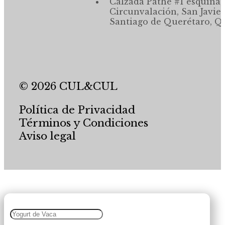
Calzada Pathé #1 esquina,
Circunvalación, San Javier
Santiago de Querétaro, Qr
© 2026 CUL&CUL
Política de Privacidad
Términos y Condiciones
Aviso legal