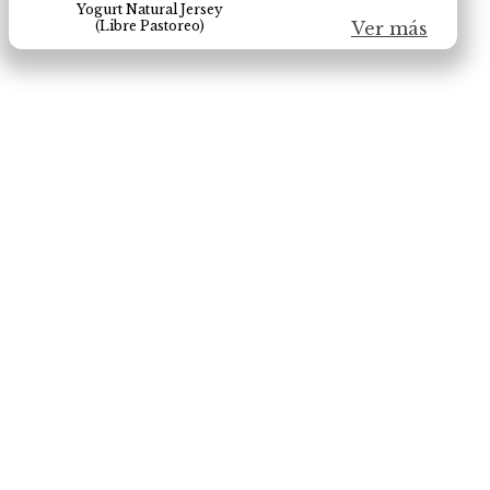
Yogurt Natural Jersey
(Libre Pastoreo)
Ver más
×
Productos
Escribe para buscar productos.