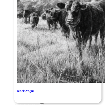
Black Angus