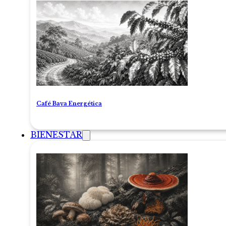
Café Baya Energética
BIENESTAR