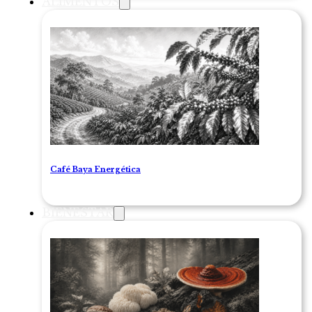
ALIMENTOS
Café Baya Energética
BIENESTAR