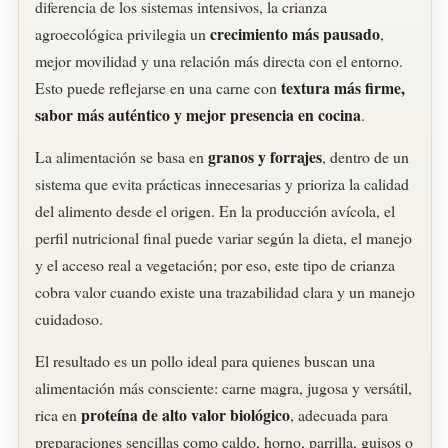
diferencia de los sistemas intensivos, la crianza
crecimiento más pausado
agroecológica privilegia un
,
mejor movilidad y una relación más directa con el entorno.
textura más firme,
Esto puede reflejarse en una carne con
sabor más auténtico y mejor presencia en cocina
.
granos y forrajes
La alimentación se basa en
, dentro de un
sistema que evita prácticas innecesarias y prioriza la calidad
del alimento desde el origen. En la producción avícola, el
perfil nutricional final puede variar según la dieta, el manejo
y el acceso real a vegetación; por eso, este tipo de crianza
cobra valor cuando existe una trazabilidad clara y un manejo
cuidadoso.
El resultado es un pollo ideal para quienes buscan una
alimentación más consciente: carne magra, jugosa y versátil,
proteína de alto valor biológico
rica en
, adecuada para
preparaciones sencillas como caldo, horno, parrilla, guisos o