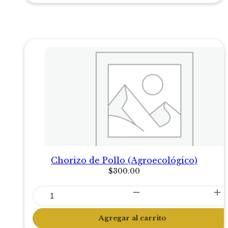
Chorizo de Pollo (Agroecológico)
$
300.00
Chorizo
de
Pollo
Agregar al carrito
(Agroecológico)
cantidad