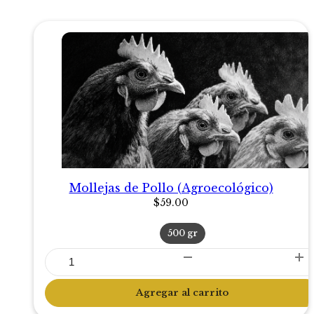
Mollejas de Pollo (Agroecológico)
$
59.00
500 gr
Mollejas
de
Pollo
Agregar al carrito
(Agroecológico)
cantidad