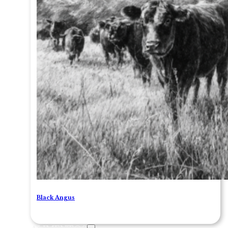
Black Angus