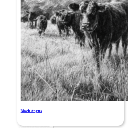
Black Angus