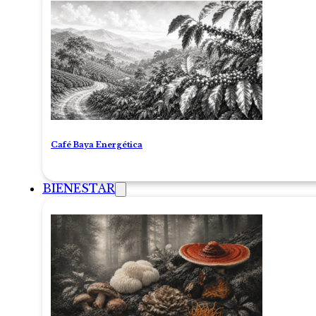
Café Baya Energética
BIENESTAR