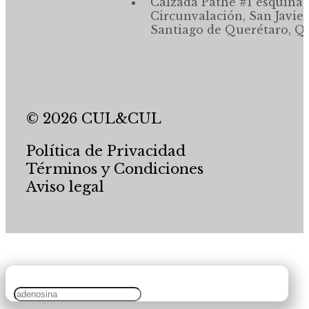
Calzada Pathé #1 esquina,
Circunvalación, San Javier
Santiago de Querétaro, Qr
© 2026 CUL&CUL
Política de Privacidad
Términos y Condiciones
Aviso legal