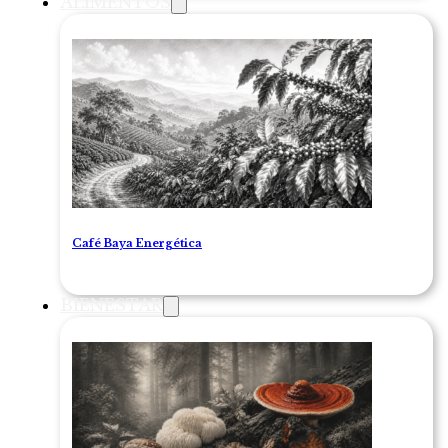
ALIMENTOS
Café Baya Energética
BIENESTAR