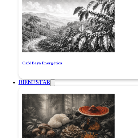
Café Baya Energética
BIENESTAR