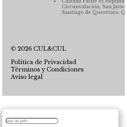
Calzada Pathé #1 esquina,
Circunvalación, San Javier
Santiago de Querétaro, Qr
© 2026 CUL&CUL
Política de Privacidad
Términos y Condiciones
Aviso legal