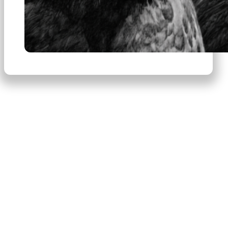
×
Productos
Escribe para buscar productos.