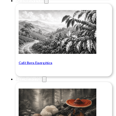
ALIMENTOS
Café Baya Energética
BIENESTAR