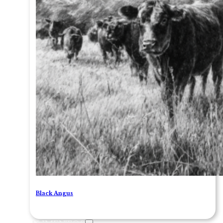
Black Angus