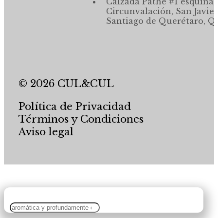
Calzada Pathé #1 esquina,
Circunvalación, San Javier
Santiago de Querétaro, Qr
© 2026 CUL&CUL
Política de Privacidad
Términos y Condiciones
Aviso legal