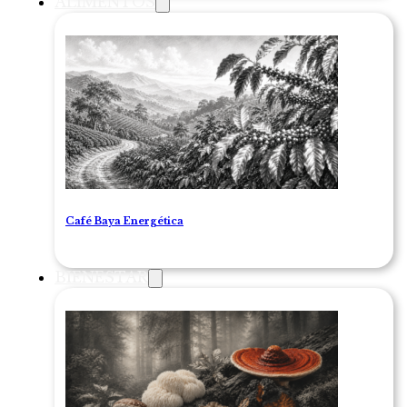
ALIMENTOS
Café Baya Energética
BIENESTAR