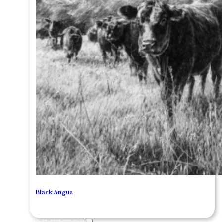
Black Angus