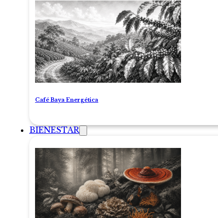
Café Baya Energética
BIENESTAR