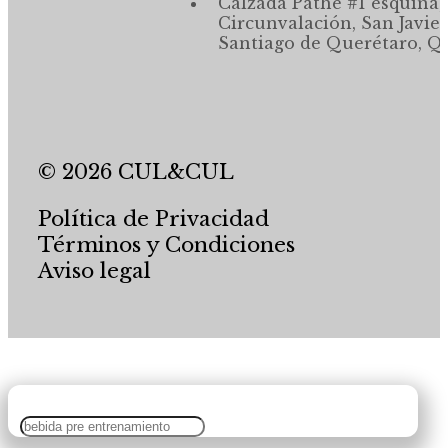
Calzada Pathé #1 esquina,
Circunvalación, San Javier
Santiago de Querétaro, Qr
© 2026 CUL&CUL
Política de Privacidad
Términos y Condiciones
Aviso legal