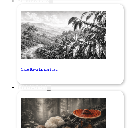
ALIMENTOS
Café Baya Energética
BIENESTAR