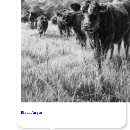
Black Angus