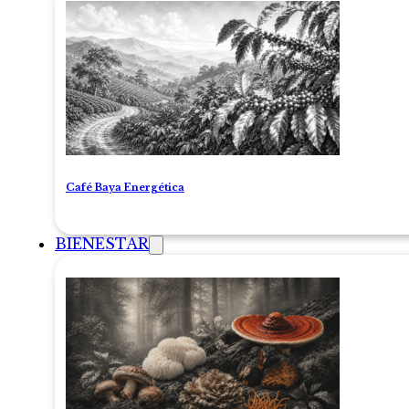
Café Baya Energética
BIENESTAR