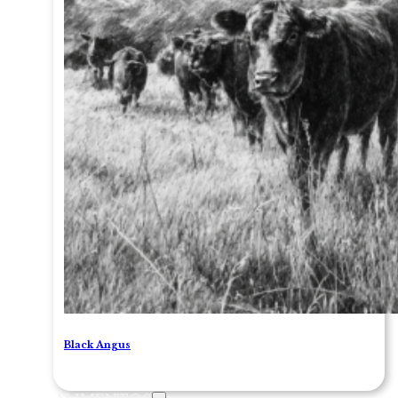
Black Angus