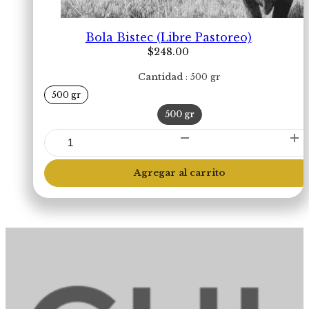
Bola Bistec (Libre Pastoreo)
$
248.00
Cantidad
500 gr
500 gr
500 gr
Bola
Bistec
(Libre
Agregar al carrito
Pastoreo)
cantidad