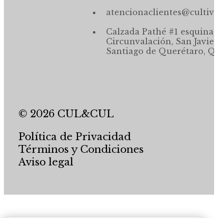
atencionaclientes@cultiv
Calzada Pathé #1 esquina,
Circunvalación, San Javier
Santiago de Querétaro, Qr
© 2026 CUL&CUL
Política de Privacidad
Términos y Condiciones
Aviso legal