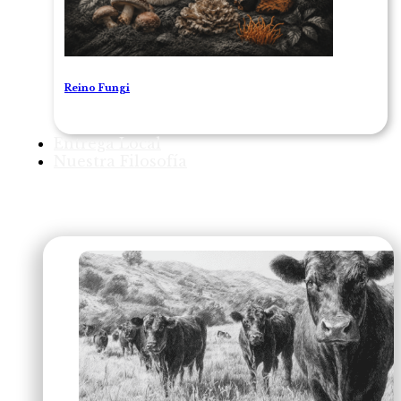
Reino Fungi
Entrega Local
Nuestra Filosofía