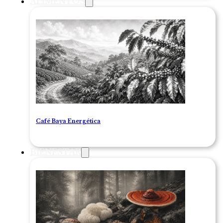
ALIMENTOS
Café Baya Energética
BIENESTAR