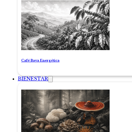
Café Baya Energética
BIENESTAR