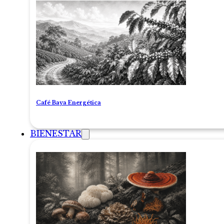
Café Baya Energética
BIENESTAR