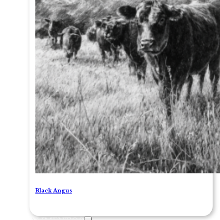
Black Angus