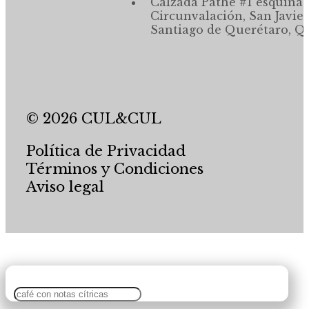
Calzada Pathé #1 esquina,
Circunvalación, San Javier
Santiago de Querétaro, Qr
© 2026 CUL&CUL
Política de Privacidad
Términos y Condiciones
Aviso legal