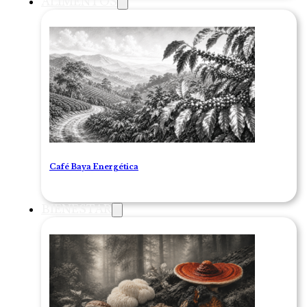
ALIMENTOS
Café Baya Energética
BIENESTAR