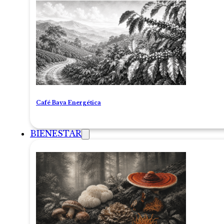
Café Baya Energética
BIENESTAR