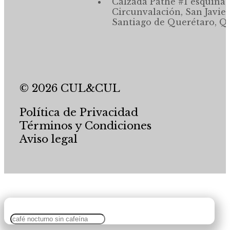
Calzada Pathé #1 esquina,
Circunvalación, San Javier
Santiago de Querétaro, Qr
© 2026 CUL&CUL
Política de Privacidad
Términos y Condiciones
Aviso legal