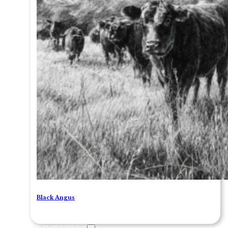
Black Angus