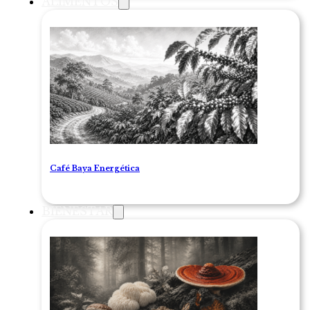
ALIMENTOS
Café Baya Energética
BIENESTAR