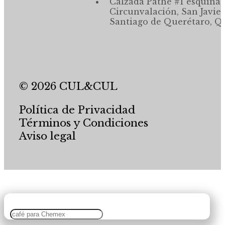
Calzada Pathé #1 esquina,
Circunvalación, San Javier
Santiago de Querétaro, Qr
© 2026 CUL&CUL
Política de Privacidad
Términos y Condiciones
Aviso legal