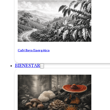
Café Baya Energética
BIENESTAR