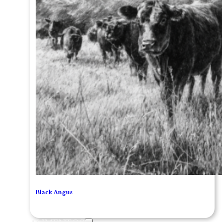
Black Angus