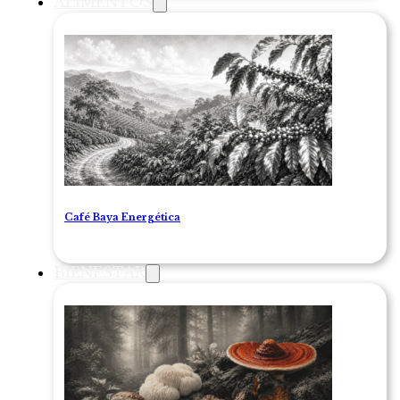
ALIMENTOS
Café Baya Energética
BIENESTAR