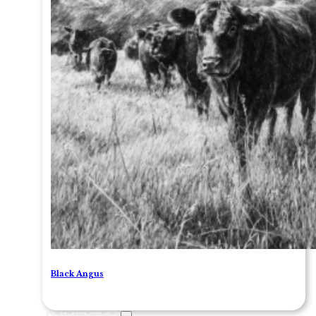
Black Angus