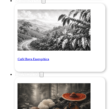
ALIMENTOS
Café Baya Energética
BIENESTAR