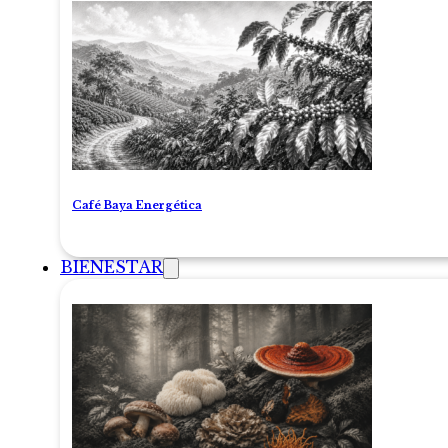
Café Baya Energética
BIENESTAR