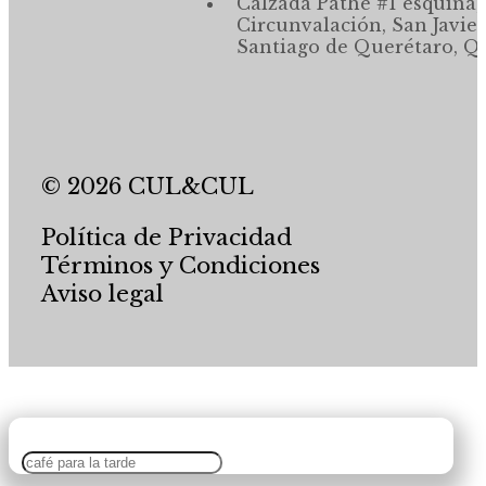
Calzada Pathé #1 esquina,
Circunvalación, San Javier
Santiago de Querétaro, Qr
© 2026 CUL&CUL
Política de Privacidad
Términos y Condiciones
Aviso legal