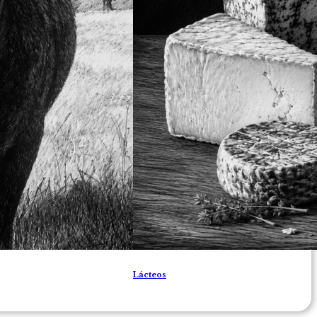
Lácteos