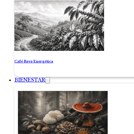
Café Baya Energética
BIENESTAR