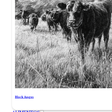
Black Angus