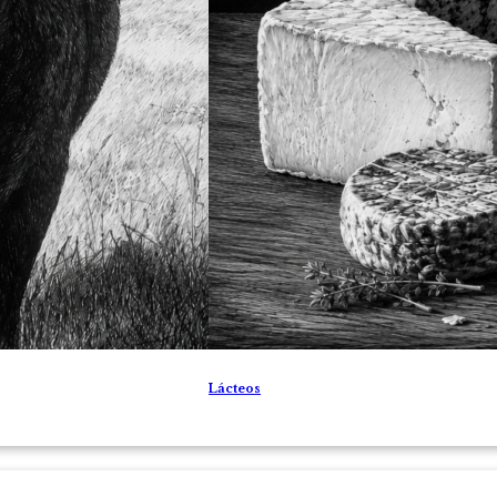
Lácteos