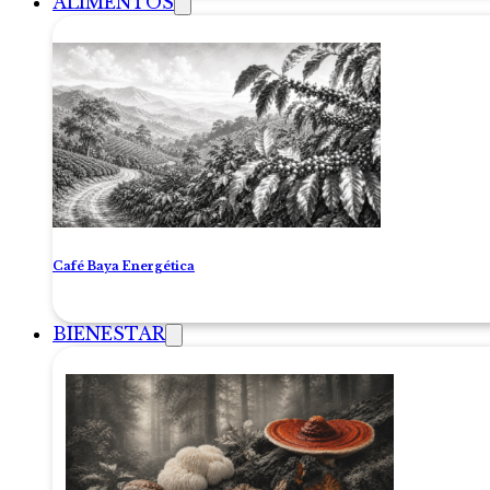
ALIMENTOS
Café Baya Energética
BIENESTAR