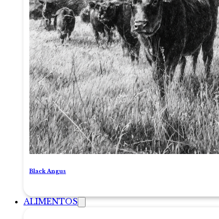
Black Angus
ALIMENTOS