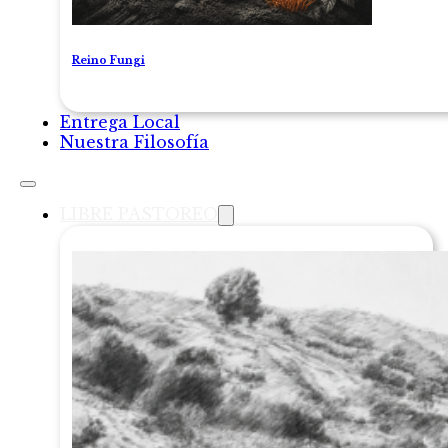
Reino Fungi
Entrega Local
Nuestra Filosofía
LIBRE PASTOREO