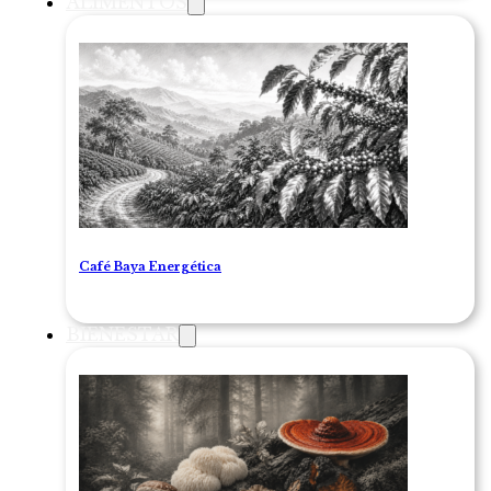
ALIMENTOS
Café Baya Energética
BIENESTAR