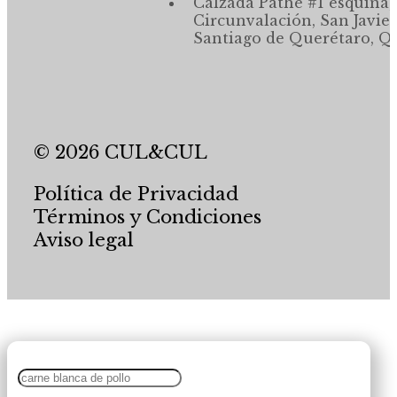
Calzada Pathé #1 esquina,
Circunvalación, San Javier
Santiago de Querétaro, Qr
© 2026 CUL&CUL
Política de Privacidad
Términos y Condiciones
Aviso legal