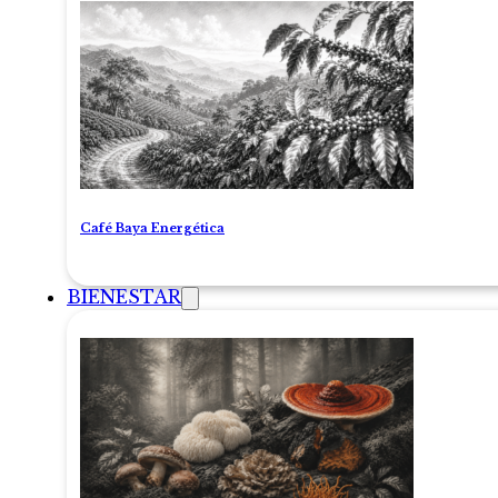
Café Baya Energética
BIENESTAR