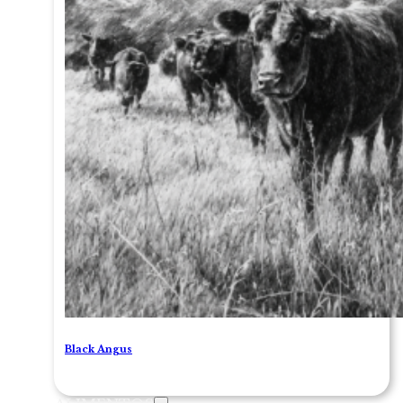
Black Angus