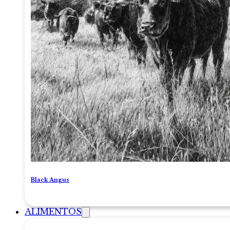
Black Angus
ALIMENTOS