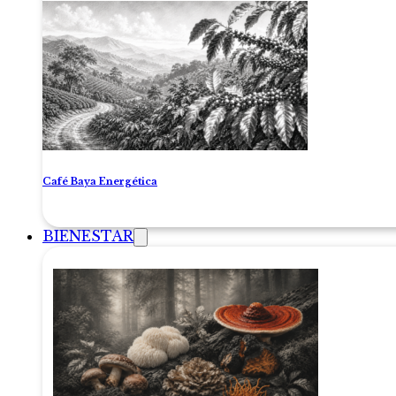
Café Baya Energética
BIENESTAR