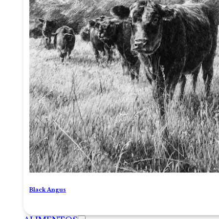
Black Angus