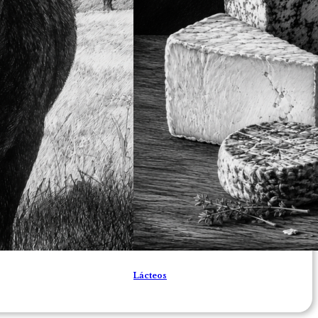
Lácteos