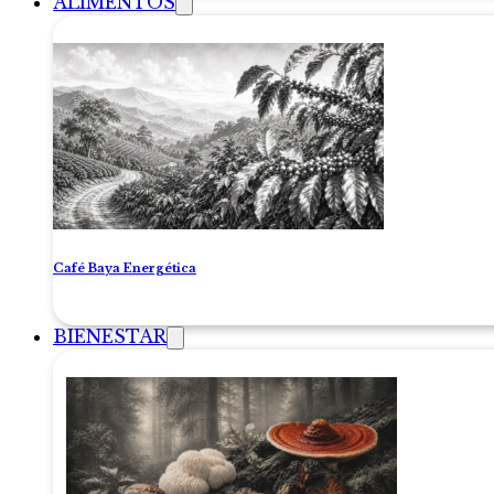
ALIMENTOS
Café Baya Energética
BIENESTAR