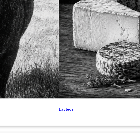
Lácteos