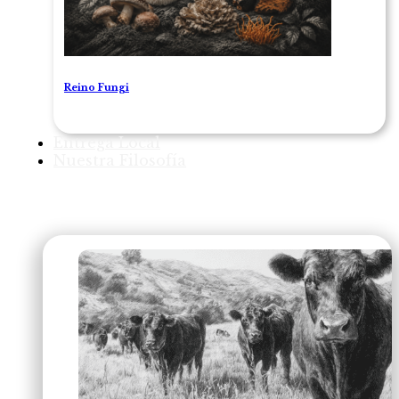
Reino Fungi
Entrega Local
Nuestra Filosofía