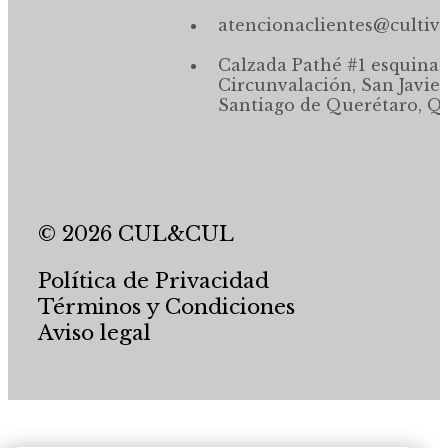
atencionaclientes@cultiv
Calzada Pathé #1 esquina,
Circunvalación, San Javier
Santiago de Querétaro, Qr
© 2026 CUL&CUL
Política de Privacidad
Términos y Condiciones
Aviso legal