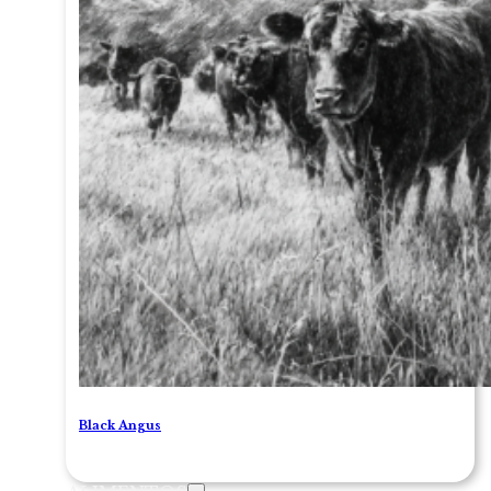
Black Angus