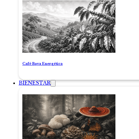
Café Baya Energética
BIENESTAR