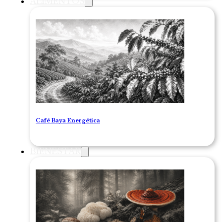
ALIMENTOS
Café Baya Energética
BIENESTAR