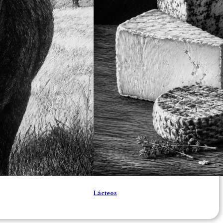
Lácteos