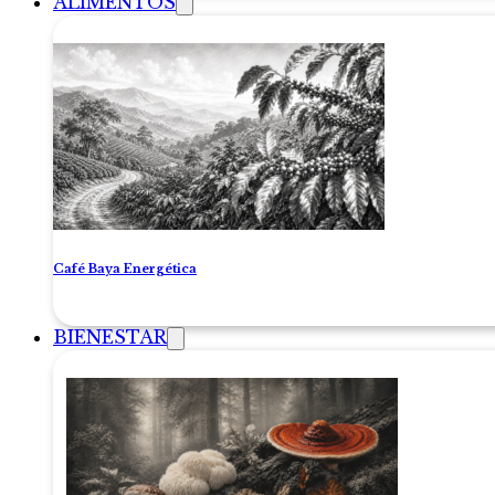
ALIMENTOS
Café Baya Energética
BIENESTAR