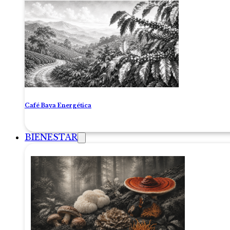
Café Baya Energética
BIENESTAR