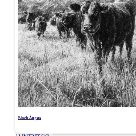
Black Angus