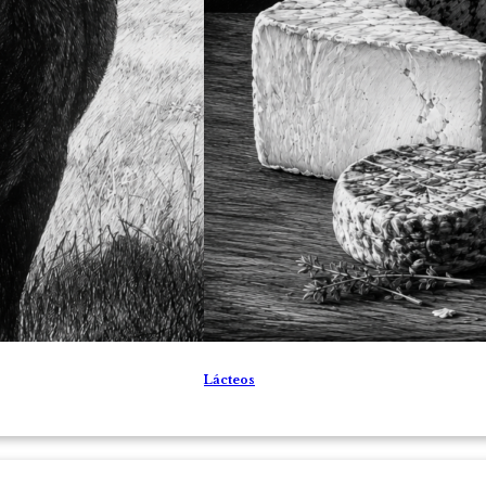
Lácteos