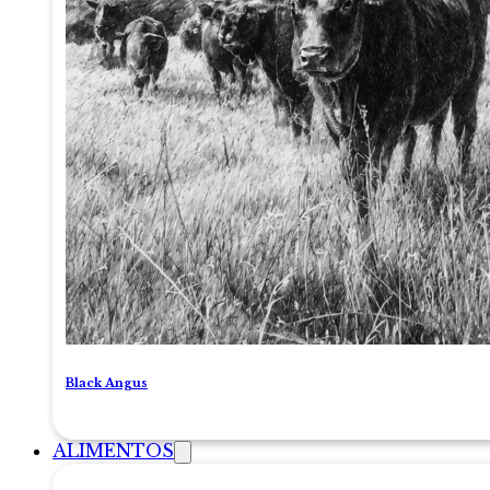
Black Angus
ALIMENTOS