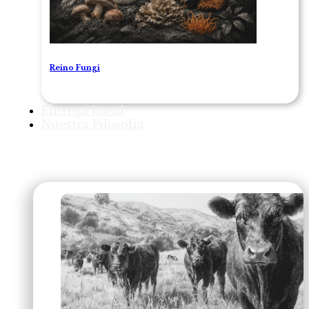
Reino Fungi
Entrega Local
Nuestra Filosofía