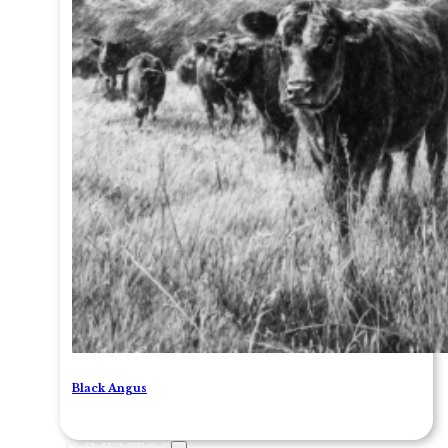
Black Angus