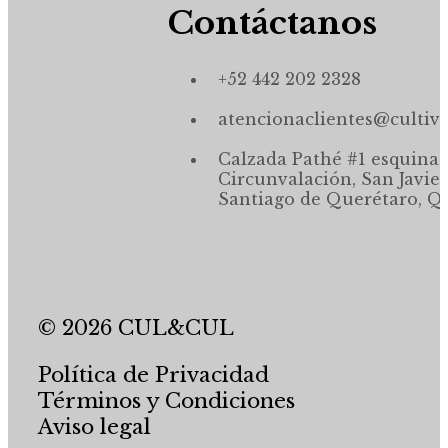
Contáctanos
+52 442 202 2328
atencionaclientes@cultiv
Calzada Pathé #1 esquina,
Circunvalación, San Javier
Santiago de Querétaro, Qr
© 2026 CUL&CUL
Política de Privacidad
Términos y Condiciones
Aviso legal