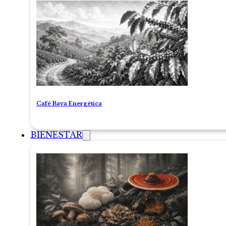
Café Baya Energética
BIENESTAR