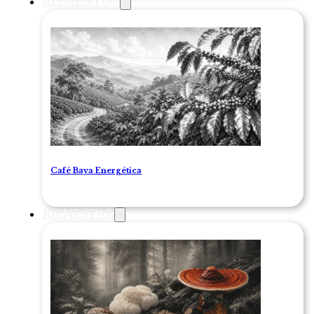
ALIMENTOS
Café Baya Energética
BIENESTAR