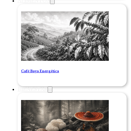
ALIMENTOS
Café Baya Energética
BIENESTAR