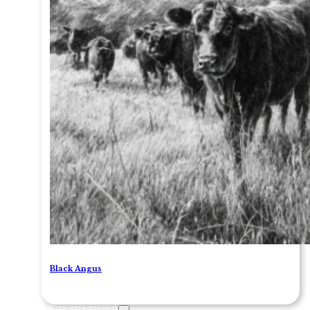
Black Angus