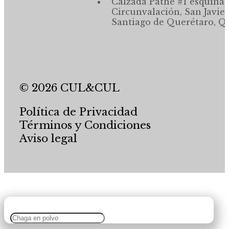
Calzada Pathé #1 esquina,
Circunvalación, San Javier
Santiago de Querétaro, Qr
© 2026 CUL&CUL
Política de Privacidad
Términos y Condiciones
Aviso legal