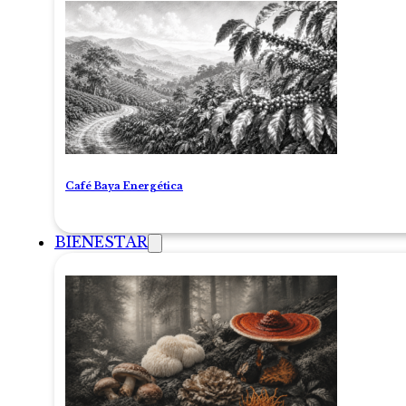
Café Baya Energética
BIENESTAR