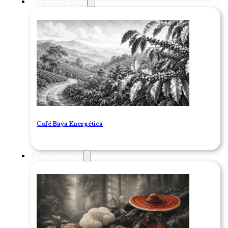
ALIMENTOS
Café Baya Energética
BIENESTAR