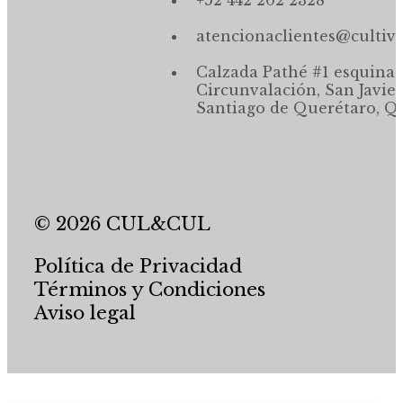
atencionaclientes@cultiv
Calzada Pathé #1 esquina,
Circunvalación, San Javier
Santiago de Querétaro, Qr
© 2026 CUL&CUL
Política de Privacidad
Términos y Condiciones
Aviso legal