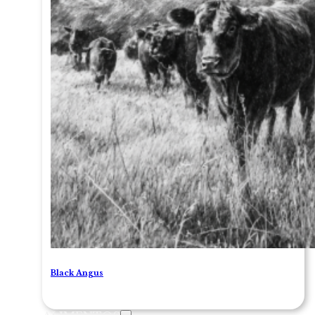
Black Angus