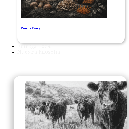
Reino Fungi
Entrega Local
Nuestra Filosofía