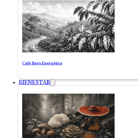
Café Baya Energética
BIENESTAR