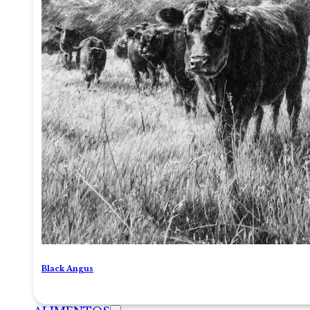
Black Angus