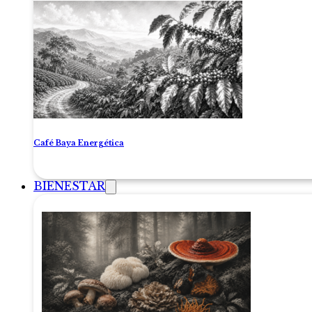
Café Baya Energética
BIENESTAR