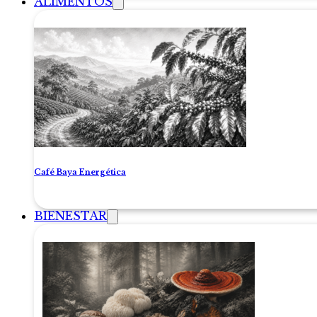
ALIMENTOS
Café Baya Energética
BIENESTAR