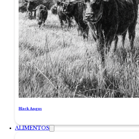
Black Angus
ALIMENTOS