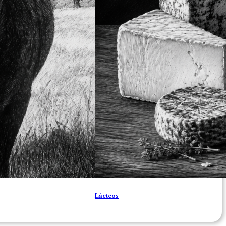
Lácteos