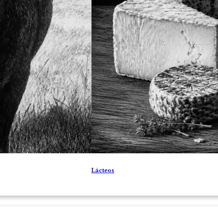
Lácteos