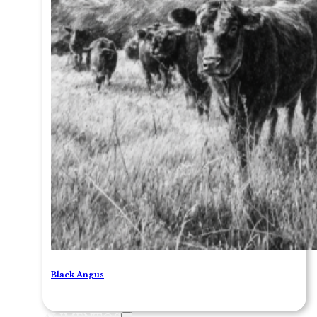
Black Angus