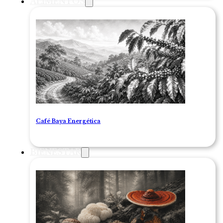
ALIMENTOS
Café Baya Energética
BIENESTAR