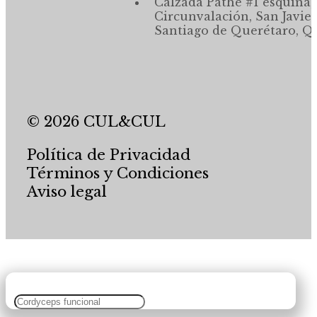
Calzada Pathé #1 esquina,
Circunvalación, San Javier
Santiago de Querétaro, Qr
© 2026 CUL&CUL
Política de Privacidad
Términos y Condiciones
Aviso legal