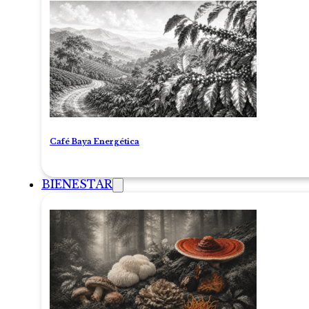
Café Baya Energética
BIENESTAR