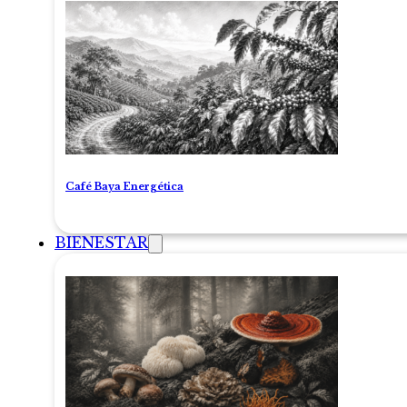
Café Baya Energética
BIENESTAR