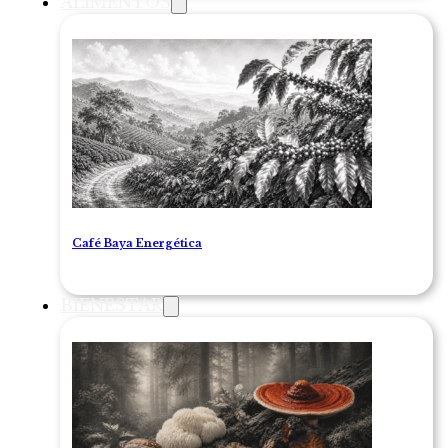
ALIMENTOS
Café Baya Energética
BIENESTAR