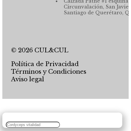
Calzada Pathé #1 esquina,
Circunvalación, San Javier
Santiago de Querétaro, Qr
© 2026 CUL&CUL
Política de Privacidad
Términos y Condiciones
Aviso legal