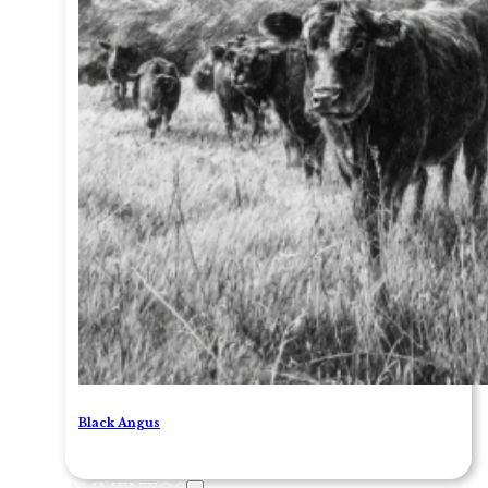
Black Angus