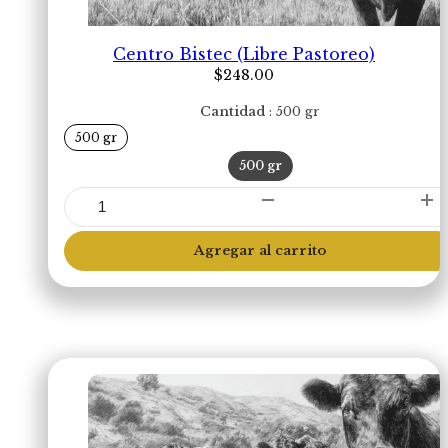
Centro Bistec (Libre Pastoreo)
$
248.00
Cantidad
500 gr
500 gr
500 gr
Centro
Bistec
(Libre
Agregar al carrito
Pastoreo)
cantidad