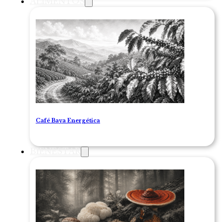
ALIMENTOS
Café Baya Energética
BIENESTAR