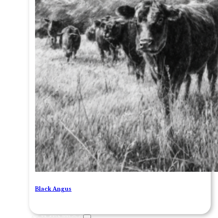
Black Angus