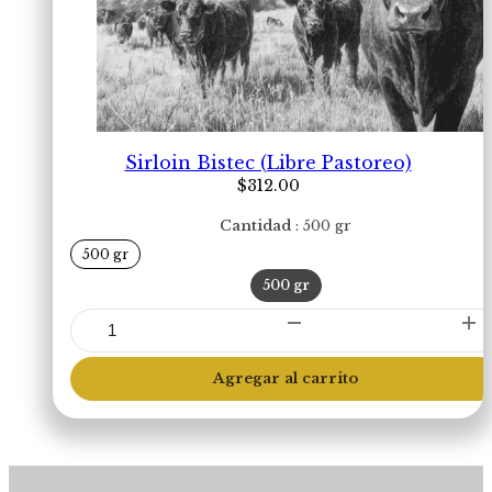
Sirloin Bistec (Libre Pastoreo)
$
312.00
Cantidad
500 gr
500 gr
500 gr
Sirloin
Bistec
(Libre
Agregar al carrito
Pastoreo)
cantidad