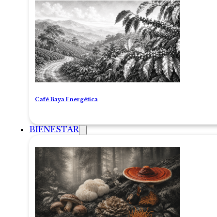
Café Baya Energética
BIENESTAR