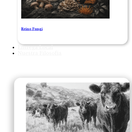
Reino Fungi
Entrega Local
Nuestra Filosofía