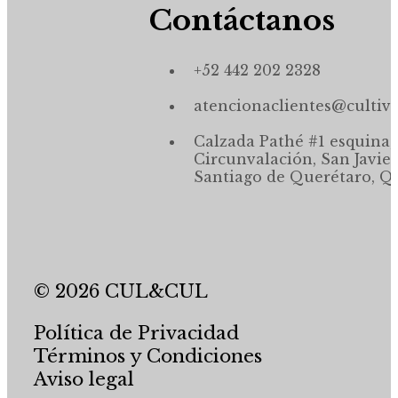
Contáctanos
+52 442 202 2328
atencionaclientes@cultiv
Calzada Pathé #1 esquina,
Circunvalación, San Javier
Santiago de Querétaro, Qr
© 2026 CUL&CUL
Política de Privacidad
Términos y Condiciones
Aviso legal