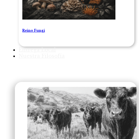
Reino Fungi
Entrega Local
Nuestra Filosofía