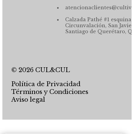
atencionaclientes@cultiv
Calzada Pathé #1 esquina,
Circunvalación, San Javier
Santiago de Querétaro, Qr
© 2026 CUL&CUL
Política de Privacidad
Términos y Condiciones
Aviso legal