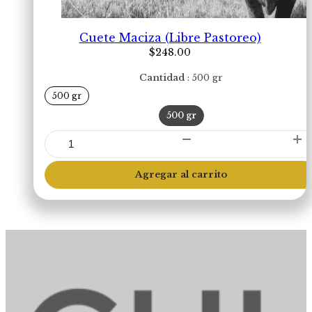
Cuete Maciza (Libre Pastoreo)
$
248.00
Cantidad
500 gr
500 gr
500 gr
Cuete
Maciza
(Libre
Agregar al carrito
Pastoreo)
cantidad