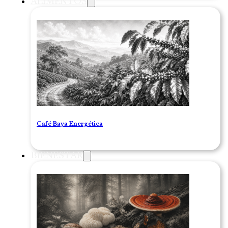
ALIMENTOS
Café Baya Energética
BIENESTAR