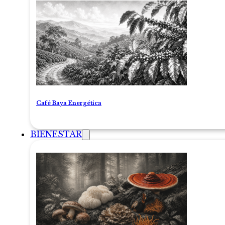
Café Baya Energética
BIENESTAR