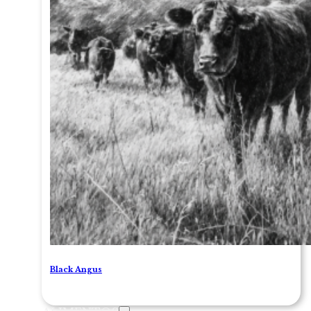
Black Angus