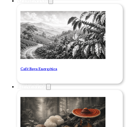
ALIMENTOS
Café Baya Energética
BIENESTAR