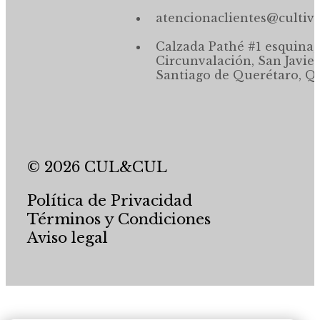
atencionaclientes@cultiv
Calzada Pathé #1 esquina,
Circunvalación, San Javier
Santiago de Querétaro, Qr
© 2026 CUL&CUL
Política de Privacidad
Términos y Condiciones
Aviso legal