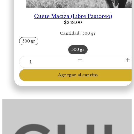
Cuete Maciza (Libre Pastoreo)
$
248.00
Cantidad
500 gr
500 gr
500 gr
Cuete
Maciza
(Libre
Agregar al carrito
Pastoreo)
cantidad