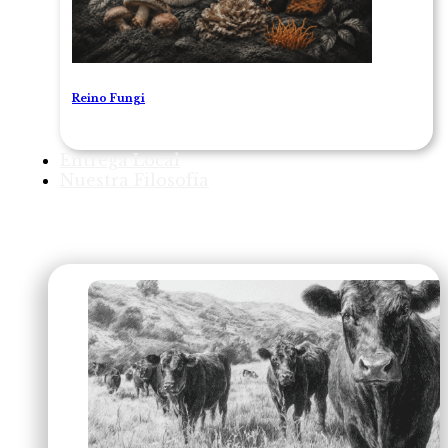
Reino Fungi
Entrega Local
Nuestra Filosofía