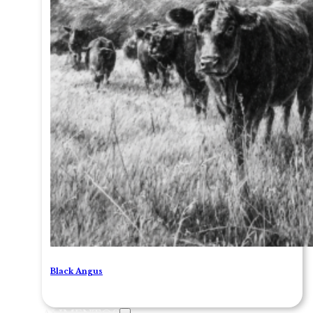
Black Angus