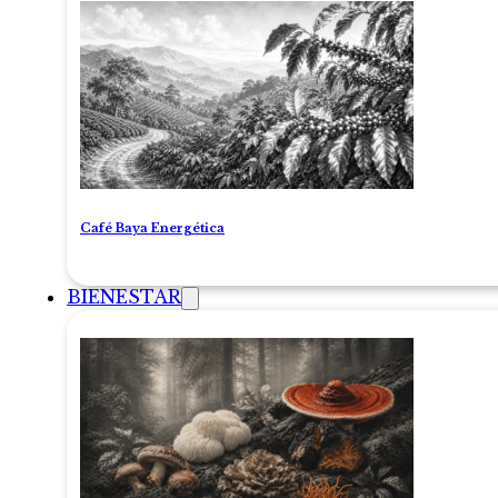
Café Baya Energética
BIENESTAR