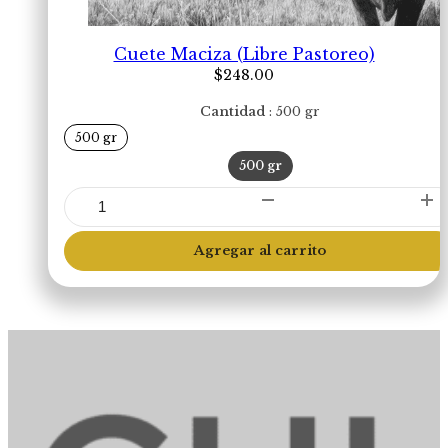
Cuete Maciza (Libre Pastoreo)
$
248.00
Cantidad
500 gr
500 gr
500 gr
Cuete
Maciza
(Libre
Agregar al carrito
Pastoreo)
cantidad