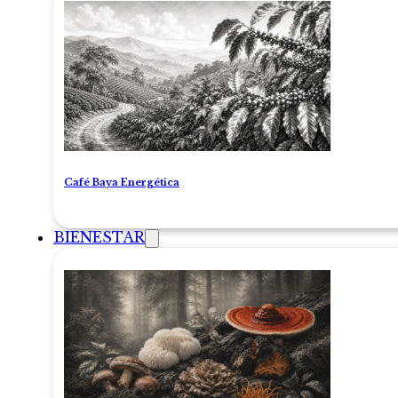
Café Baya Energética
BIENESTAR