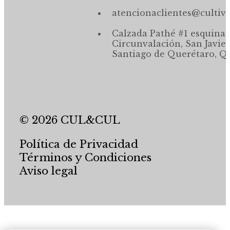
atencionaclientes@cultiv
Calzada Pathé #1 esquina,
Circunvalación, San Javier
Santiago de Querétaro, Qr
© 2026 CUL&CUL
Política de Privacidad
Términos y Condiciones
Aviso legal