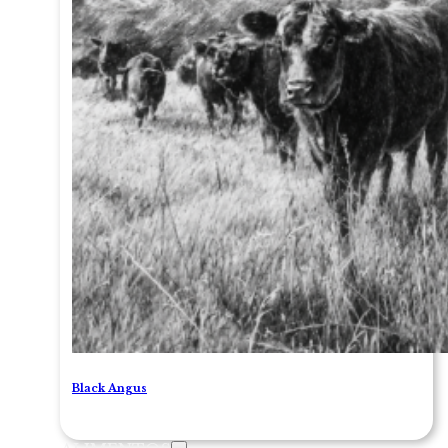
Black Angus