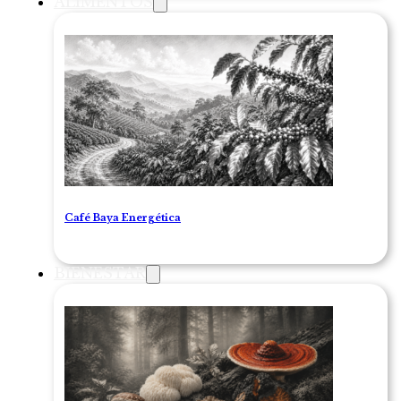
ALIMENTOS
Café Baya Energética
BIENESTAR