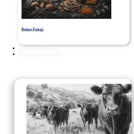
Reino Fungi
Entrega Local
Nuestra Filosofía