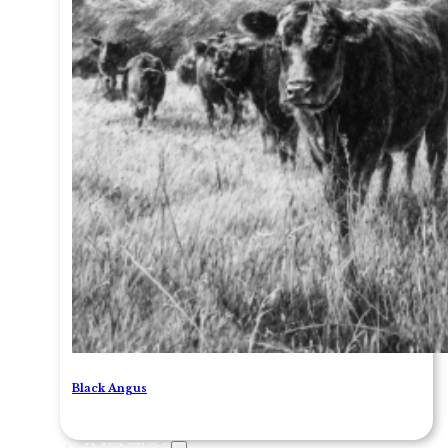
Black Angus