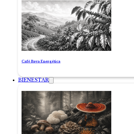
Café Baya Energética
BIENESTAR