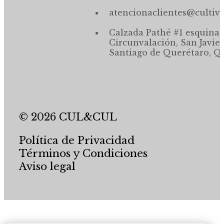
atencionaclientes@cultiv
Calzada Pathé #1 esquina,
Circunvalación, San Javier
Santiago de Querétaro, Qr
© 2026 CUL&CUL
Política de Privacidad
Términos y Condiciones
Aviso legal