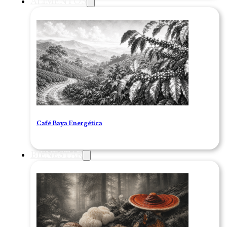
ALIMENTOS
Café Baya Energética
BIENESTAR