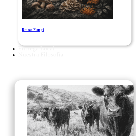
Reino Fungi
Entrega Local
Nuestra Filosofía