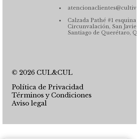
atencionaclientes@cultiv
Calzada Pathé #1 esquina,
Circunvalación, San Javier
Santiago de Querétaro, Qr
© 2026 CUL&CUL
Política de Privacidad
Términos y Condiciones
Aviso legal