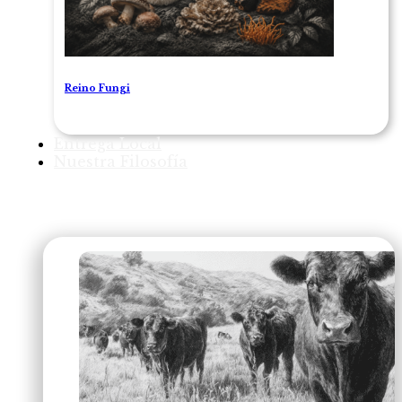
Reino Fungi
Entrega Local
Nuestra Filosofía