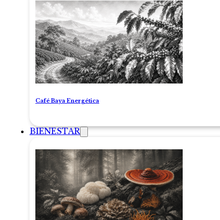
Café Baya Energética
BIENESTAR