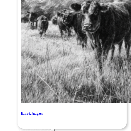
Black Angus