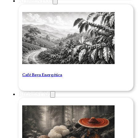
ALIMENTOS
Café Baya Energética
BIENESTAR