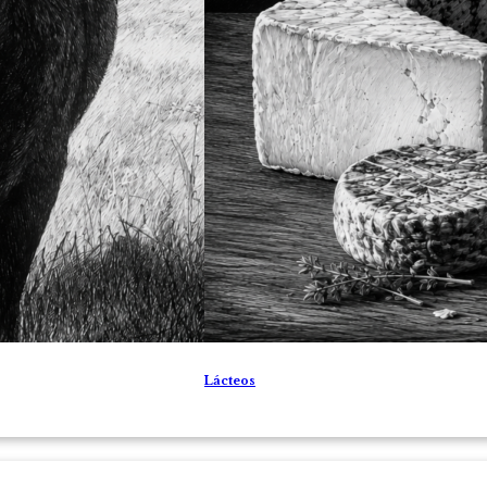
Lácteos