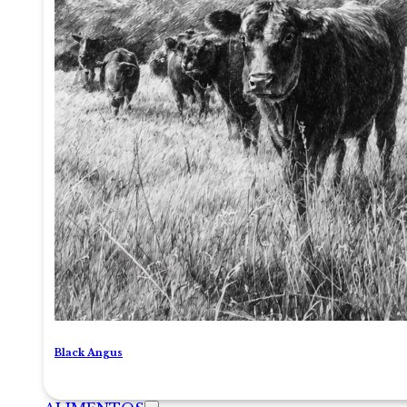
Black Angus