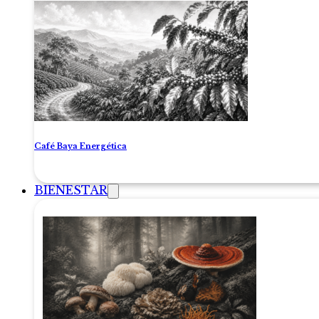
Café Baya Energética
BIENESTAR