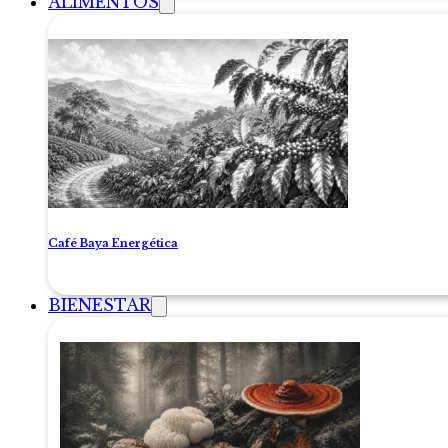
ALIMENTOS
Café Baya Energética
BIENESTAR