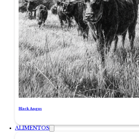
Black Angus
ALIMENTOS