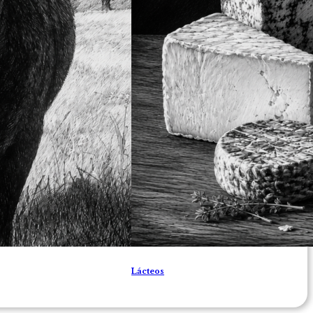
Lácteos