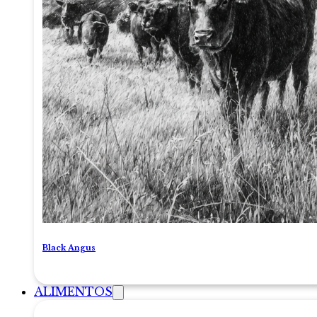
Black Angus
ALIMENTOS