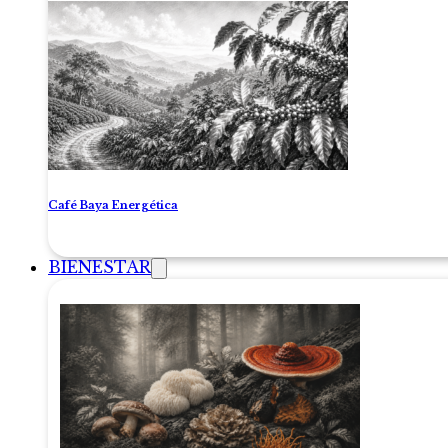
Café Baya Energética
BIENESTAR