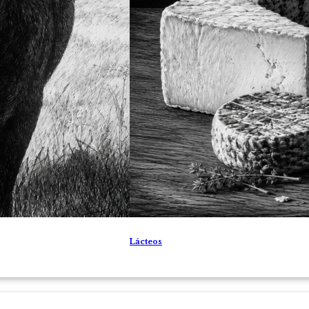
Lácteos