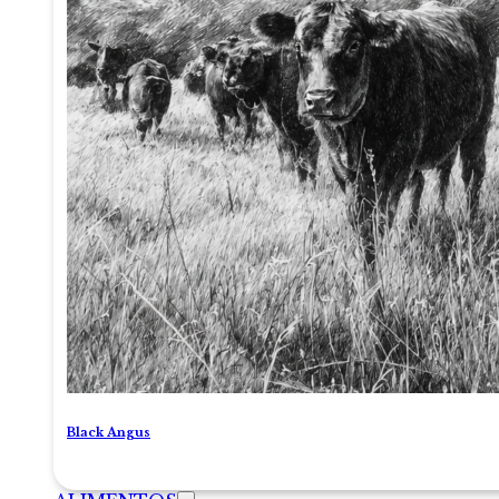
Black Angus