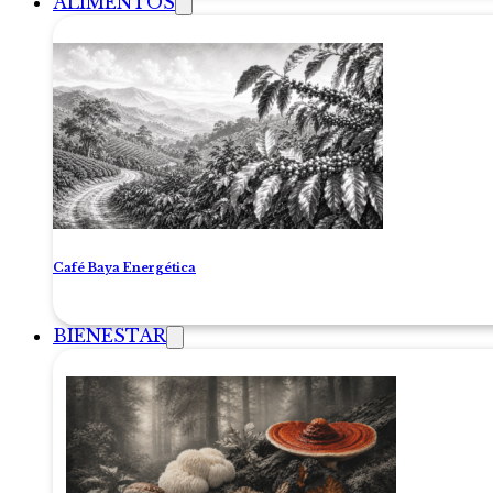
ALIMENTOS
Café Baya Energética
BIENESTAR