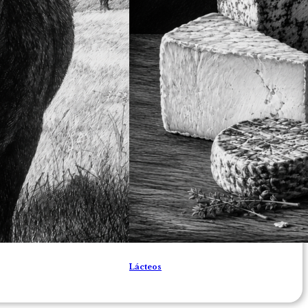
Lácteos