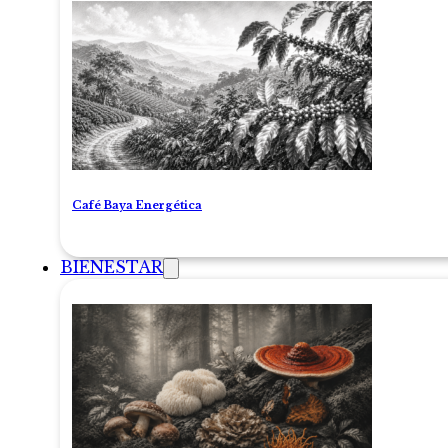
Café Baya Energética
BIENESTAR