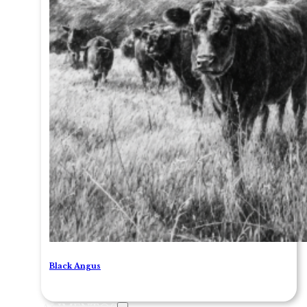
Black Angus