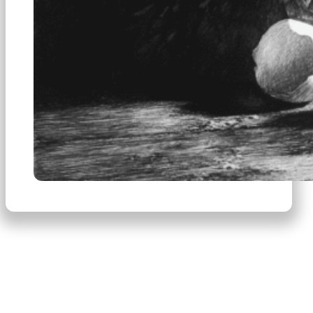
×
Productos