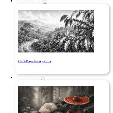
ALIMENTOS
Café Baya Energética
BIENESTAR