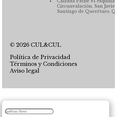
Calzada Pathé #1 esquina,
Circunvalación, San Javier
Santiago de Querétaro, Qr
© 2026 CUL&CUL
Política de Privacidad
Términos y Condiciones
Aviso legal