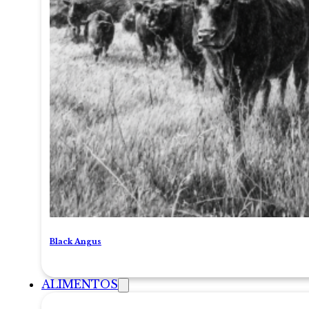
Black Angus
ALIMENTOS