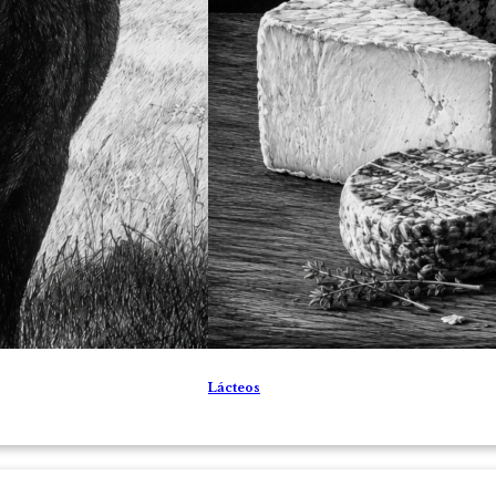
Lácteos