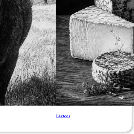
Lácteos