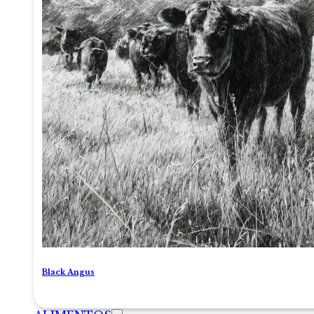
Black Angus