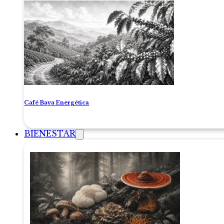
Café Baya Energética
BIENESTAR