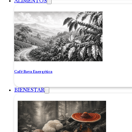
ALIMENTOS
Café Baya Energética
BIENESTAR