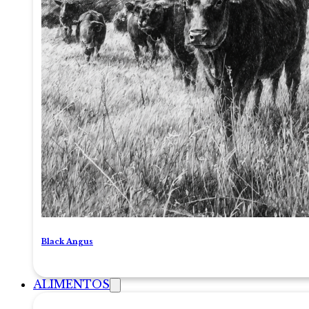
Black Angus
ALIMENTOS