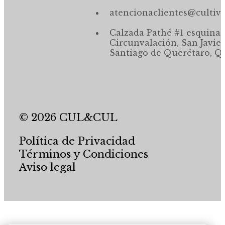
atencionaclientes@cultiv
Calzada Pathé #1 esquina,
Circunvalación, San Javier
Santiago de Querétaro, Qr
© 2026 CUL&CUL
Política de Privacidad
Términos y Condiciones
Aviso legal