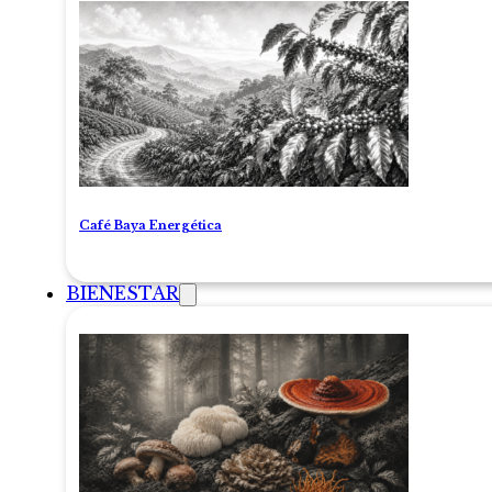
Café Baya Energética
BIENESTAR