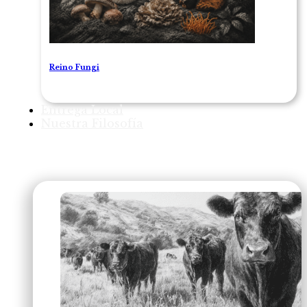
Reino Fungi
Entrega Local
Nuestra Filosofía