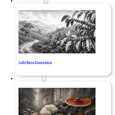
ALIMENTOS
Café Baya Energética
BIENESTAR