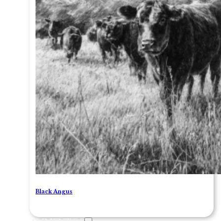
Black Angus