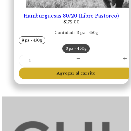
Hamburguesas 80/20 (Libre Pastoreo)
$
172.00
Cantidad
3 pz - 450g
3 pz - 450g
3 pz - 450g
Hamburguesas
80/20
(Libre
Agregar al carrito
Pastoreo)
cantidad