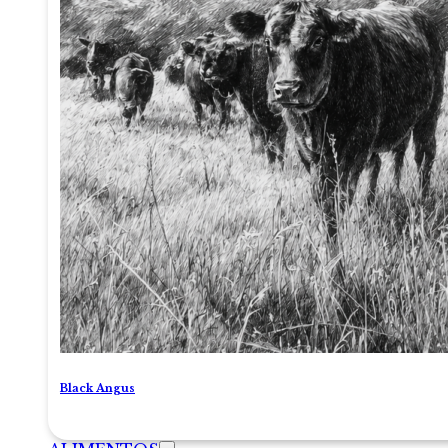
Black Angus