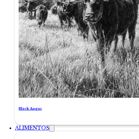
Black Angus
ALIMENTOS