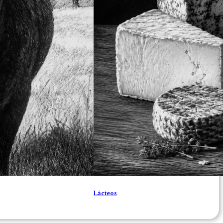
Lácteos