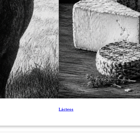
Lácteos