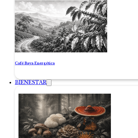
Café Baya Energética
BIENESTAR