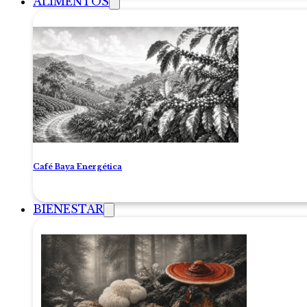
ALIMENTOS
Café Baya Energética
BIENESTAR