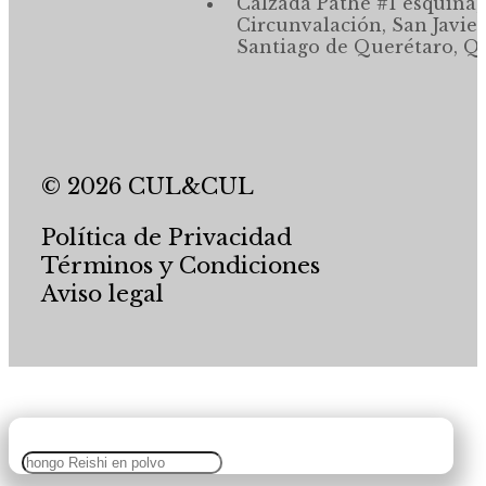
Calzada Pathé #1 esquina,
Circunvalación, San Javier
Santiago de Querétaro, Qr
© 2026 CUL&CUL
Política de Privacidad
Términos y Condiciones
Aviso legal