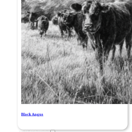
Black Angus