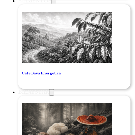
ALIMENTOS
Café Baya Energética
BIENESTAR