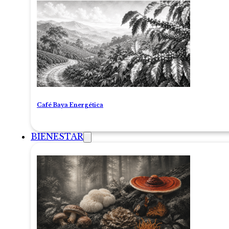
Café Baya Energética
BIENESTAR