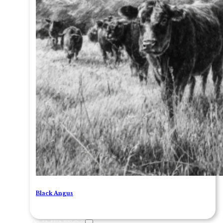
Black Angus