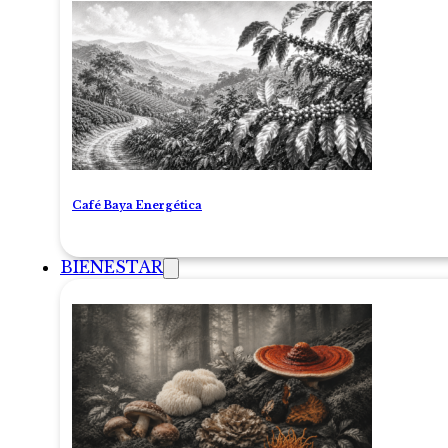
Café Baya Energética
BIENESTAR