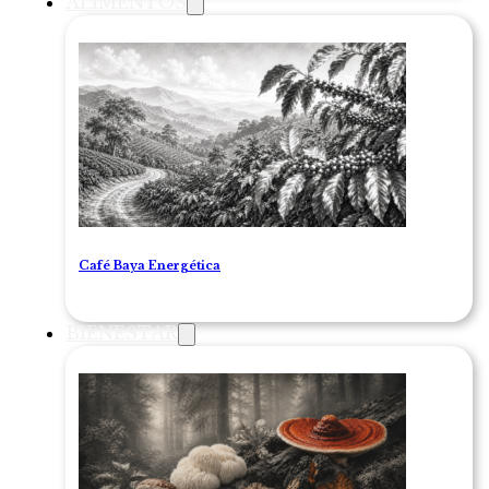
ALIMENTOS
Café Baya Energética
BIENESTAR