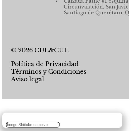
Calzada Pathé #1 esquina,
Circunvalación, San Javier
Santiago de Querétaro, Qr
© 2026 CUL&CUL
Política de Privacidad
Términos y Condiciones
Aviso legal