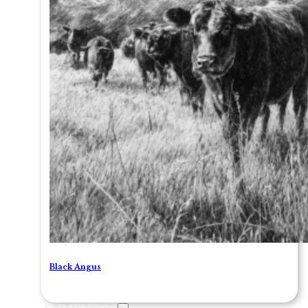
Black Angus