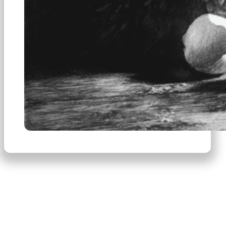
×
Productos