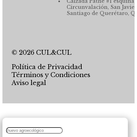
Calzada Pathé #1 esquina,
Circunvalación, San Javier
Santiago de Querétaro, Qr
© 2026 CUL&CUL
Política de Privacidad
Términos y Condiciones
Aviso legal