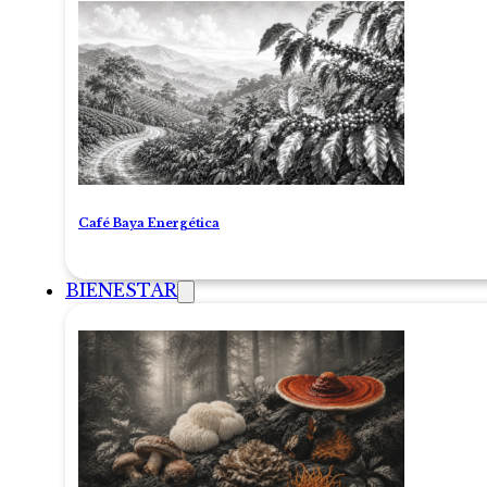
Café Baya Energética
BIENESTAR