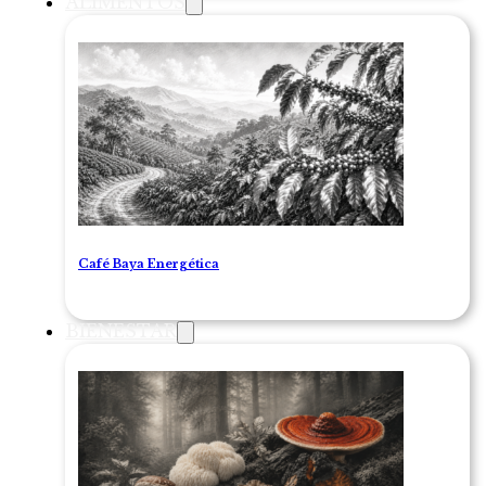
ALIMENTOS
Café Baya Energética
BIENESTAR