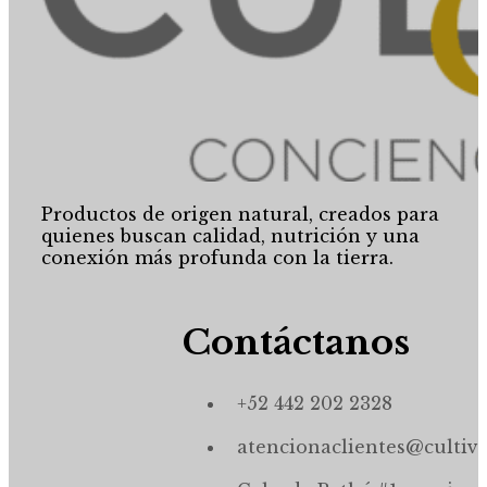
Productos de origen natural, creados para
quienes buscan calidad, nutrición y una
conexión más profunda con la tierra.
Contáctanos
+52 442 202 2328
atencionaclientes@cultiv