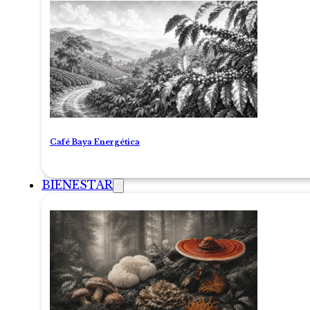
Café Baya Energética
BIENESTAR