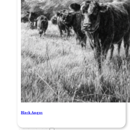
Black Angus