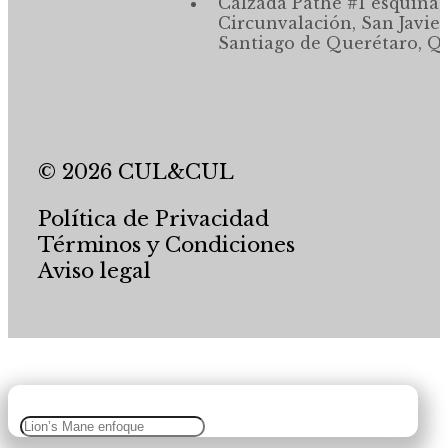
Calzada Pathé #1 esquina,
Circunvalación, San Javier
Santiago de Querétaro, Qr
© 2026 CUL&CUL
Política de Privacidad
Términos y Condiciones
Aviso legal