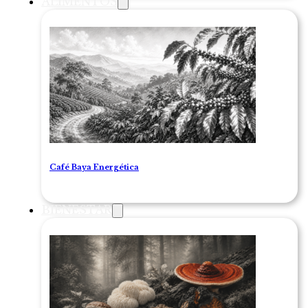
ALIMENTOS
Café Baya Energética
BIENESTAR