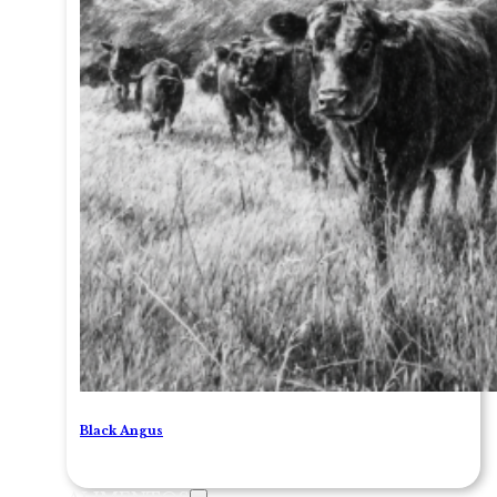
Black Angus