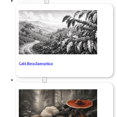
ALIMENTOS
Café Baya Energética
BIENESTAR