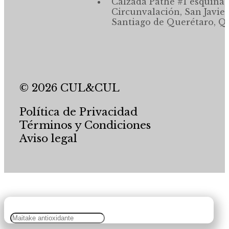
Calzada Pathé #1 esquina,
Circunvalación, San Javier
Santiago de Querétaro, Qr
© 2026 CUL&CUL
Política de Privacidad
Términos y Condiciones
Aviso legal