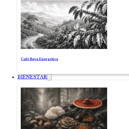
Café Baya Energética
BIENESTAR