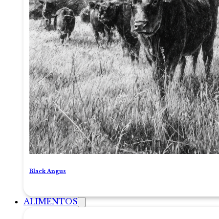
Black Angus
ALIMENTOS