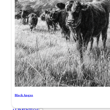
Black Angus