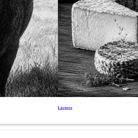
Lácteos