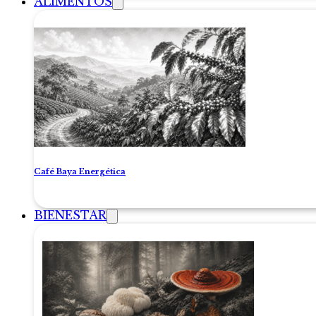
ALIMENTOS
Café Baya Energética
BIENESTAR