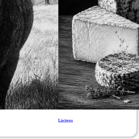
Lácteos