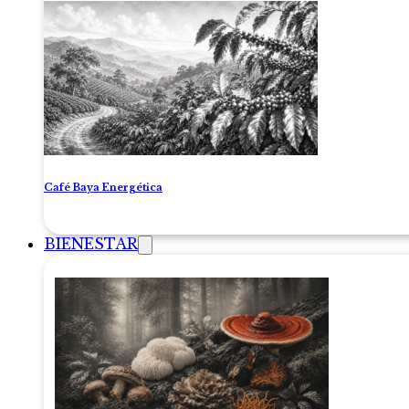
Café Baya Energética
BIENESTAR