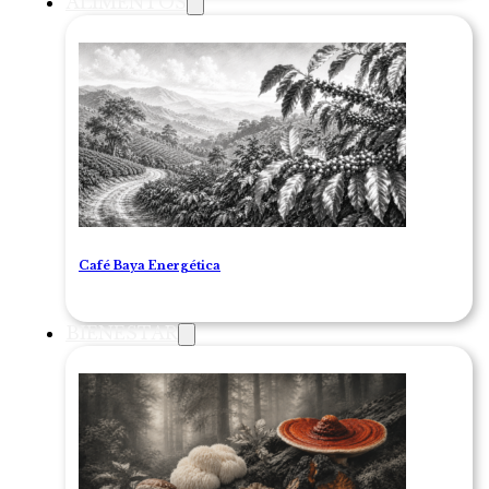
ALIMENTOS
Café Baya Energética
BIENESTAR