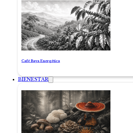
Café Baya Energética
BIENESTAR