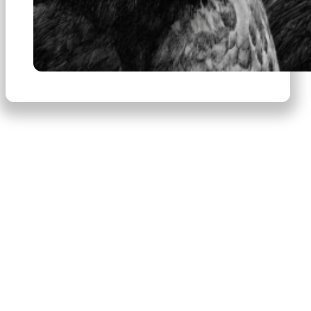
×
Productos
Escribe para buscar productos.