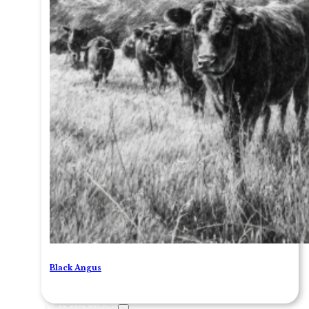
Black Angus