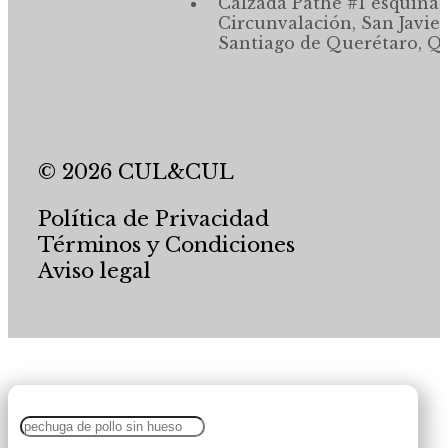
Calzada Pathé #1 esquina,
Circunvalación, San Javier
Santiago de Querétaro, Qr
© 2026 CUL&CUL
Política de Privacidad
Términos y Condiciones
Aviso legal