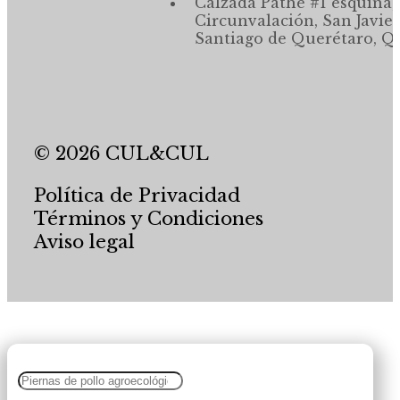
Calzada Pathé #1 esquina,
Circunvalación, San Javier
Santiago de Querétaro, Qr
© 2026 CUL&CUL
Política de Privacidad
Términos y Condiciones
Aviso legal