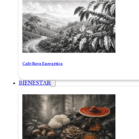
Café Baya Energética
BIENESTAR