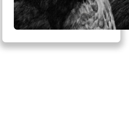
×
Productos
Escribe para buscar productos.