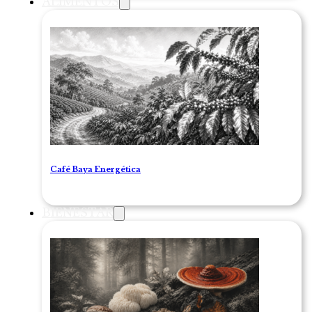
ALIMENTOS
Café Baya Energética
BIENESTAR