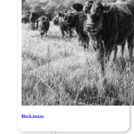
Black Angus