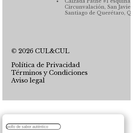
Calzada Pathé #1 esquina,
Circunvalación, San Javier
Santiago de Querétaro, Qr
© 2026 CUL&CUL
Política de Privacidad
Términos y Condiciones
Aviso legal