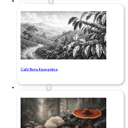
ALIMENTOS
Café Baya Energética
BIENESTAR