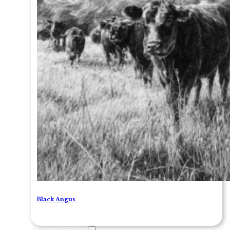
Black Angus