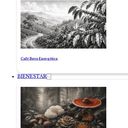
Café Baya Energética
BIENESTAR