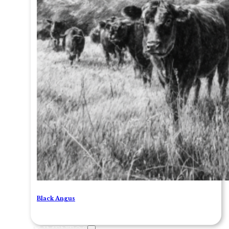
Black Angus