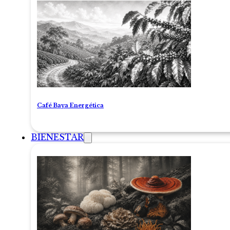
Café Baya Energética
BIENESTAR