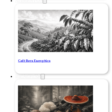
ALIMENTOS
Café Baya Energética
BIENESTAR