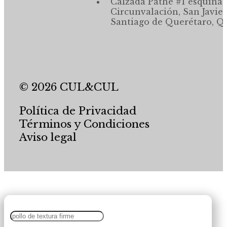
Calzada Pathé #1 esquina,
Circunvalación, San Javier
Santiago de Querétaro, Qr
© 2026 CUL&CUL
Política de Privacidad
Términos y Condiciones
Aviso legal