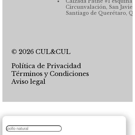
Calzada Pathé #1 esquina,
Circunvalación, San Javier
Santiago de Querétaro, Qr
© 2026 CUL&CUL
Política de Privacidad
Términos y Condiciones
Aviso legal