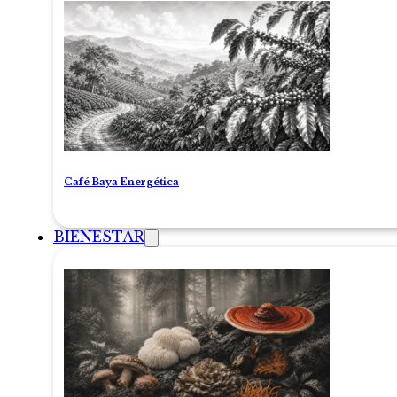
Café Baya Energética
BIENESTAR