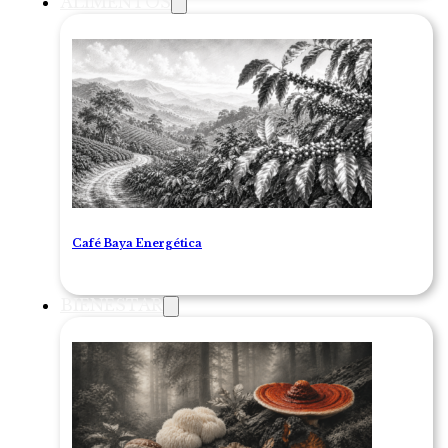
ALIMENTOS
Café Baya Energética
BIENESTAR