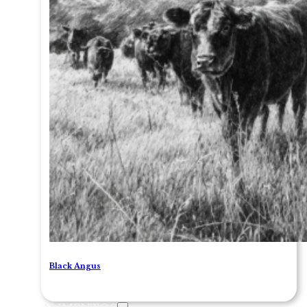
Black Angus