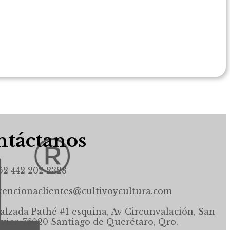
táctanos
52 442 202 2328
tencionaclientes@cultivoycultura.com
alzada Pathé #1 esquina, Av Circunvalación, San
avier, 76020 Santiago de Querétaro, Qro.