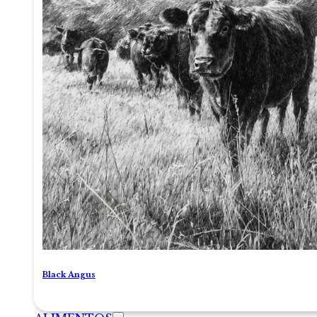
Black Angus