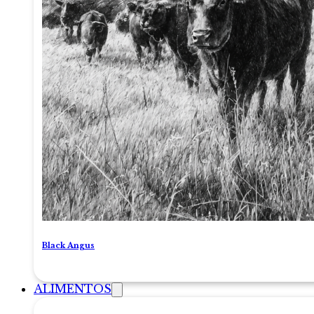
Black Angus
ALIMENTOS