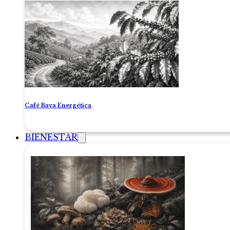
Café Baya Energética
BIENESTAR