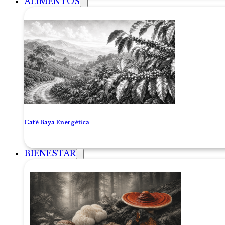
ALIMENTOS
Café Baya Energética
BIENESTAR