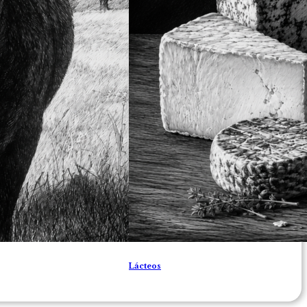
Lácteos