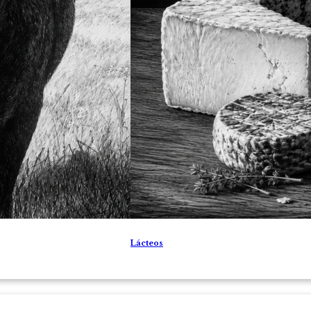
Lácteos