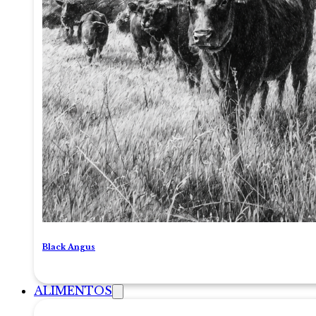
Black Angus
ALIMENTOS