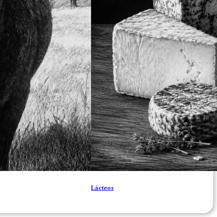
Lácteos