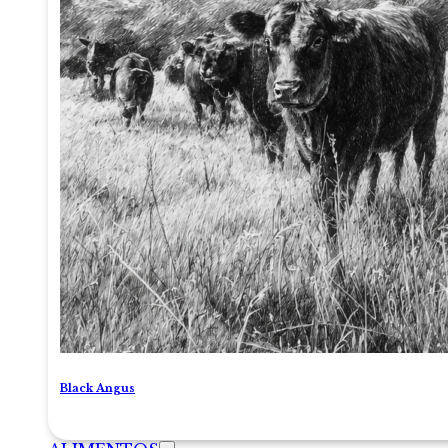
Black Angus