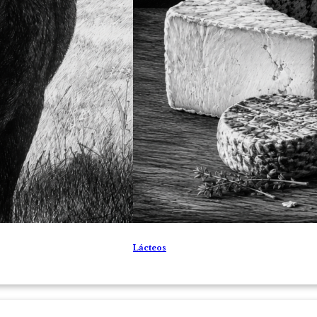
Lácteos