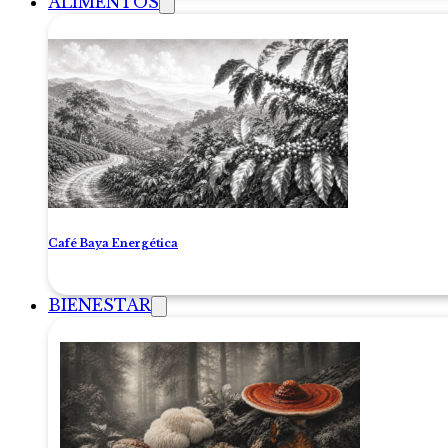
ALIMENTOS
Café Baya Energética
BIENESTAR