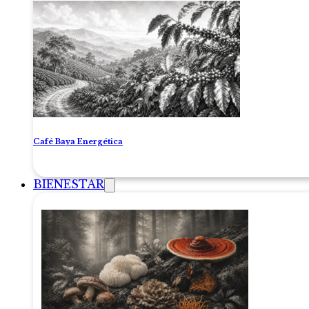
Café Baya Energética
BIENESTAR