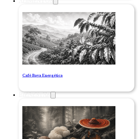
ALIMENTOS
Café Baya Energética
BIENESTAR