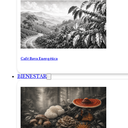
Café Baya Energética
BIENESTAR