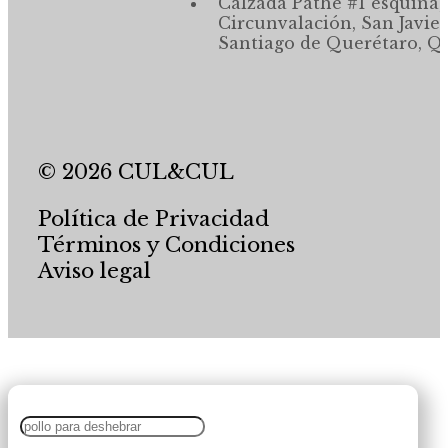
Calzada Pathé #1 esquina,
Circunvalación, San Javier
Santiago de Querétaro, Qr
© 2026 CUL&CUL
Política de Privacidad
Términos y Condiciones
Aviso legal