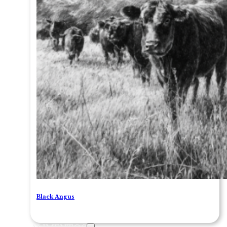
Black Angus