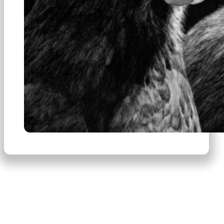
×
Productos