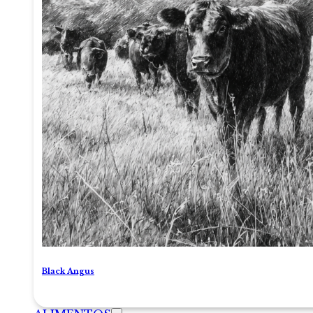
Black Angus