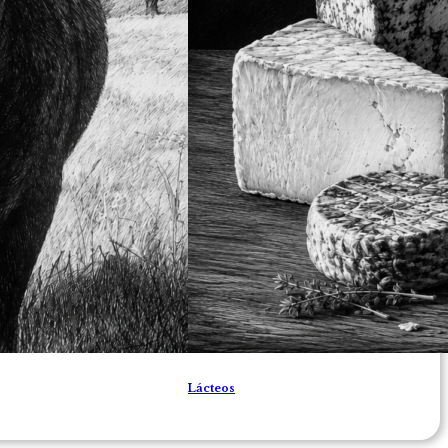
Lácteos