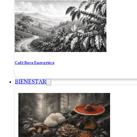
Café Baya Energética
BIENESTAR