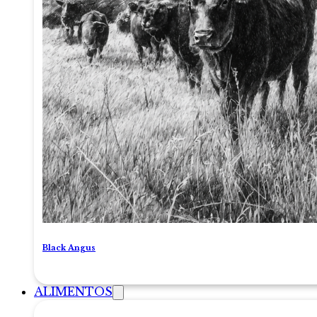
Black Angus
ALIMENTOS