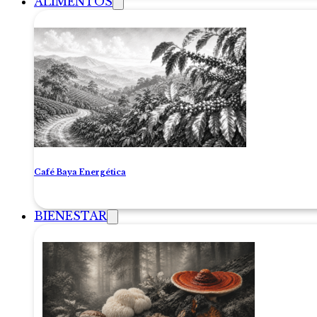
ALIMENTOS
Café Baya Energética
BIENESTAR