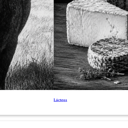
Lácteos