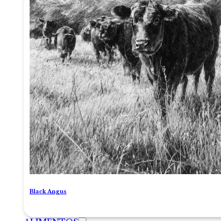
Black Angus