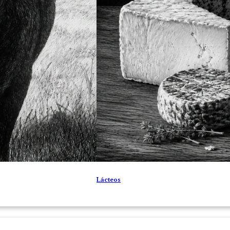
Lácteos