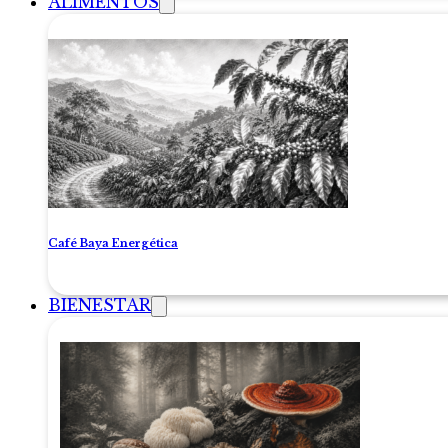
ALIMENTOS
Café Baya Energética
BIENESTAR