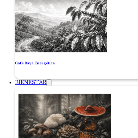
Café Baya Energética
BIENESTAR