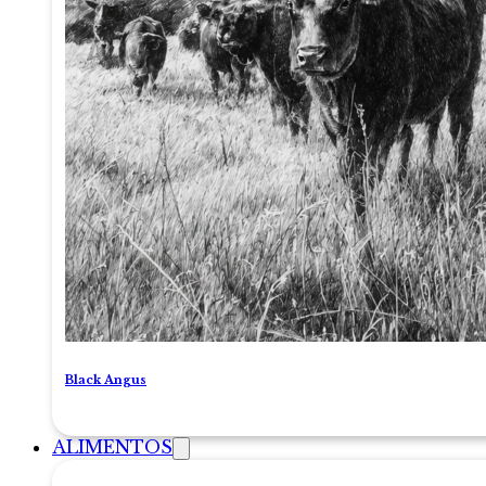
Black Angus
ALIMENTOS