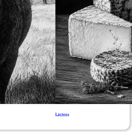
Lácteos